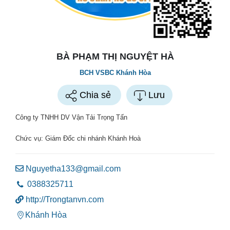
BÀ PHẠM THỊ NGUYỆT HÀ
BCH VSBC Khánh Hòa
Chia sẻ
Lưu
Công ty TNHH DV Vận Tải Trọng Tấn
Chức vụ:
Giám Đốc chi nhánh Khánh Hoà
Nguyetha133@gmail.com
0388325711
http://Trongtanvn.com
Khánh Hòa