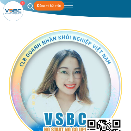
0
Đăng ký hội viên