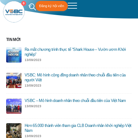
0
Đăng ký hội viên
TIN MỚI
Ra mắt chương trình thực tế “Shark House – Vườn ươm Khởi
nghiệp”
13/09/2023
VSBC: Mô hình cộng đồng doanh nhân theo chuỗi đầu tiên của
người Việt
13/09/2023
VSBC – Mô hình doanh nhân theo chuỗi đầu tiên của Việt Nam
13/09/2023
Hơn 65.000 thành viên tham gia CLB Doanh nhân khởi nghiệp Việt
Nam
13/09/2023