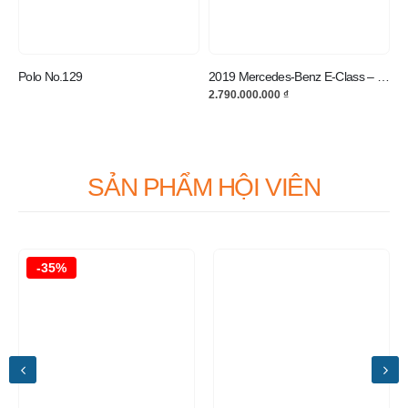
Polo No.129
2019 Mercedes-Benz E-Class – E300 Xứng Tầm Đẳng Cấp Quý Tộc
2.790.000.000
₫
SẢN PHẨM HỘI VIÊN
-35%