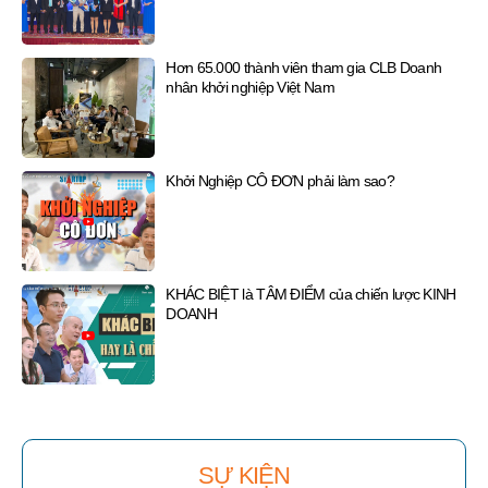
Hơn 65.000 thành viên tham gia CLB Doanh
nhân khởi nghiệp Việt Nam
Khởi Nghiệp CÔ ĐƠN phải làm sao?
KHÁC BIỆT là TÂM ĐIỂM của chiến lược KINH
DOANH
SỰ KIỆN