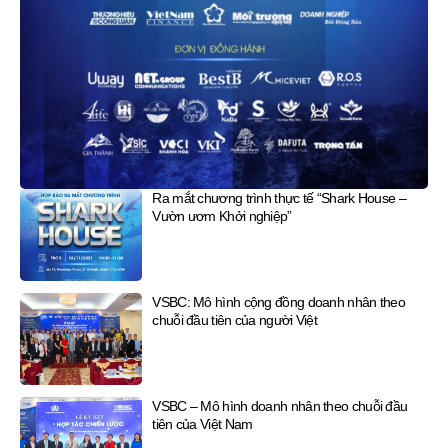
Ra mắt chương trình thực tế “Shark House –
Vườn ươm Khởi nghiệp”
VSBC: Mô hình cộng đồng doanh nhân theo
chuỗi đầu tiên của người Việt
VSBC – Mô hình doanh nhân theo chuỗi đầu
tiên của Việt Nam