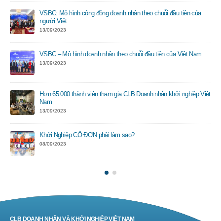
VSBC: Mô hình cộng đồng doanh nhân theo chuỗi đầu tiên của
người Việt
13/09/2023
VSBC – Mô hình doanh nhân theo chuỗi đầu tiên của Việt Nam
13/09/2023
Hơn 65.000 thành viên tham gia CLB Doanh nhân khởi nghiệp Việt
Nam
13/09/2023
Khởi Nghiệp CÔ ĐƠN phải làm sao?
08/09/2023
CLB DOANH NHÂN VÀ KHỞI NGHIỆP VIỆT NAM