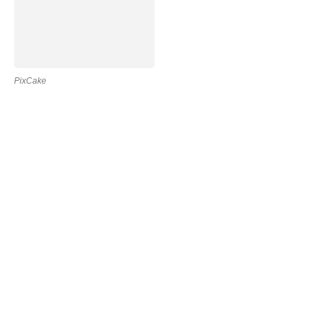
PixCake