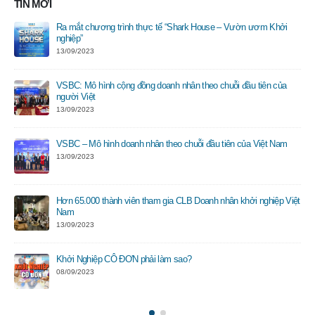
TIN MỚI
Ra mắt chương trình thực tế “Shark House – Vườn ươm Khởi
nghiệp”
13/09/2023
VSBC: Mô hình cộng đồng doanh nhân theo chuỗi đầu tiên của
người Việt
13/09/2023
VSBC – Mô hình doanh nhân theo chuỗi đầu tiên của Việt Nam
13/09/2023
Hơn 65.000 thành viên tham gia CLB Doanh nhân khởi nghiệp Việt
Nam
13/09/2023
Khởi Nghiệp CÔ ĐƠN phải làm sao?
08/09/2023