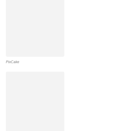
PixCake