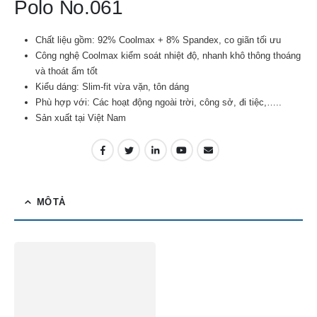
Polo No.061
Chất liệu gồm: 92% Coolmax + 8% Spandex, co giãn tối ưu
Công nghệ Coolmax kiểm soát nhiệt độ, nhanh khô thông thoáng
và thoát ẩm tốt
Kiểu dáng: Slim-fit vừa vặn, tôn dáng
Phù hợp với: Các hoạt động ngoài trời, công sở, đi tiệc,…..
Sản xuất tại Việt Nam
MÔ TẢ