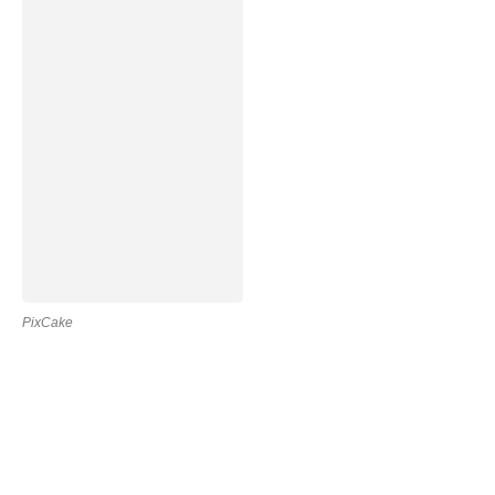
PixCake