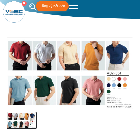
0
Đăng ký hội viên