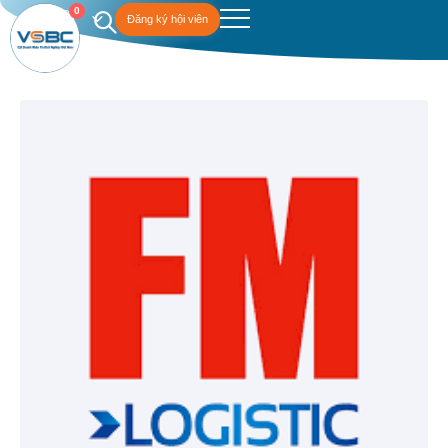
0
Đăng ký hội viên