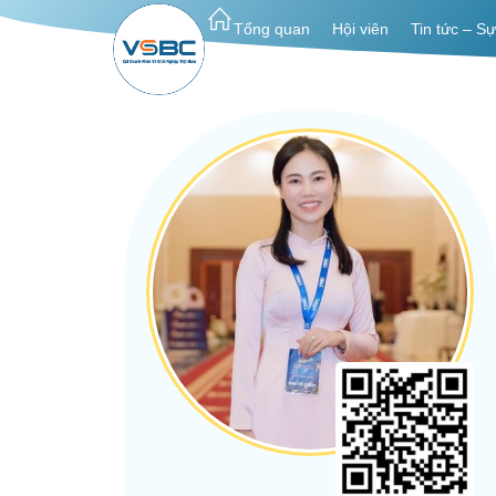
Tổng quan
Hội viên
Tin tức – Sự