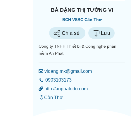
BÀ ĐẶNG THỊ TƯỜNG VI
BCH VSBC Cần Thơ
Chia sẻ
Lưu
Công ty TNHH Thiết bị & Công nghệ phần
mềm An Phát
vidang.mk@gmail.com
0903103173
http://anphatedu.com
Cần Thơ